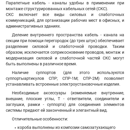
Парапетные кабель - каналы удобны в применении при
монтаже структурированных кабельных сетей (СКС).
СКС включает все виды силовых и слаботочных
коммуникаций, для организации рабочих мест в офисных, и
административных зданиях.
Деление внутреннего пространства кабель - канала на
секции при помощи перегородок (до трех штук) обеспечивает
разделение силовой и слаботочной проводки. Таким
образом, исключается соприкосновение проводов, монтаж и
модернизация силовой и слаботочной частей СКС могут
быть выполнены в различное время.
Наличие суппортов (для этого используются
суппортыартикулов СПР; СПР-1М; СПР-2М) позволяет
устанавливать встроенные электроустановочные изделия.
Необходимые аксессуары (изменяемые внутренние,
внешние, плоские углы, Т - ответвители, соединители и
заглушки, рамки - суппорта) для соединения элементов
системы придают ей законченный и элегантный вид.
Отличительные особенности:
короба выполнены из композии самозатухающего