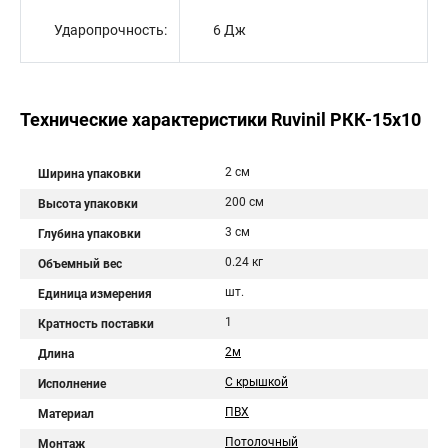
Ударопрочность:
6 Дж
Технические характеристики Ruvinil РКК-15х10
2 см
Ширина упаковки
200 см
Высота упаковки
3 см
Глубина упаковки
0.24 кг
Объемный вес
шт.
Единица измерения
1
Кратность поставки
2м
Длина
С крышкой
Исполнение
ПВХ
Материал
Потолочный
Монтаж