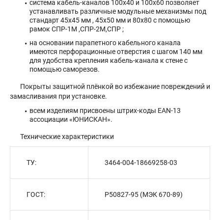
система кабель-каналов 100х40 и 100х60 позволяет
устанавливать различные модульные механизмы под
стандарт 45х45 мм , 45х50 мм и 80х80 с помощью
рамок СПР-1М ,СПР-2М,СПР ;
на основании парапетного кабельного канала
имеются перфорационные отверстия с шагом 140 мм
для удобства крепления кабель-канала к стене с
помощью саморезов.
Покрыты защитной плёнкой во избежание повреждений и
замасливания при установке.
всем изделиям присвоены штрих-коды ЕАN-13
ассоциации «ЮНИСКАН».
Технические характеристики
ТУ:
3464-004-18669258-03
ГОСТ:
Р50827-95 (МЭК 670-89)