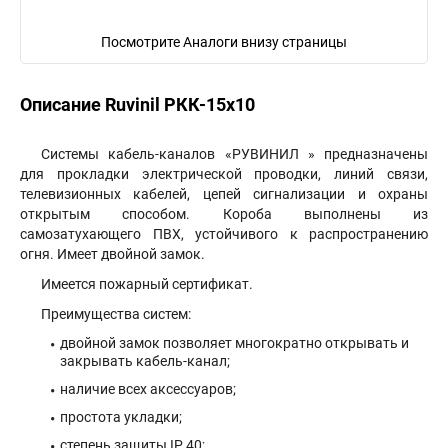
Посмотрите Аналоги внизу страницы
Описание Ruvinil РКК-15х10
Cистемы кабель-каналов «РУВИНИЛ » предназначены
для прокладки электрической проводки, линий связи,
телевизионных кабелей, цепей сигнализации и охраны
открытым способом. Короба выполнены из
самозатухающего ПВХ, устойчивого к распространению
огня. Имеет двойной замок.
Имеется пожарный сертификат.
Преимущества систем:
двойной замок позволяет многократно открывать и
закрывать кабель-канал;
наличие всех аксессуаров;
простота укладки;
степень защиты IP 40;