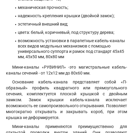
механическая прочность;
надежность крепления крышки (двойной замок);
эстетичный внешний вид;
цвета: белый, коричневый, под структуру дерева;
возможность установки в парапетные кабель-каналы
всех видов модульных механизмов с помощью
универсального суппорта и рамок под стандарт 45х45
мм, 45х50 мм, 80х80 мм
Мини-каналы «РУВИНИЛ» -это магистральные кабель-
каналы сечений - от 12х12 мм до 80х60 мм.
Основание кабель-канала представляет собой «П-
образный» профиль квадратного или прямоугольного
сечения, комплектуется плоской крышкой с двойным
замком. Замок крышки кабель-канала исключает
возможность ее самопроизвольного открывания. Позволяет
многократно открывать и закрывать короб, при этом
крышка не деформируется.
Мини-каналы применяются преимущественно для
открытой проводки внутри зданий. Они позволяют