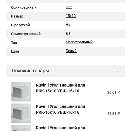
Нет
Оцинкованный
15х10
Размер
Нет
С розеткой
Да
Самозатухающий
Магистральный
Тип
Белый
Цвет
Похожие товары
Ruvinil Угол внешний для
РКК-15х10 УВШ-15х10
26,61 ₽
Ruvinil Угол внешний для
РКК-16х16 УВШ-16х16
26,61 ₽
Ruvinil Угол внешний для