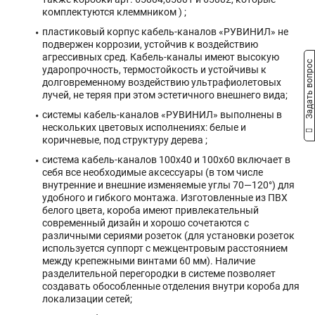
комплектуются клеммником ) ;
пластиковый корпус кабель-каналов «РУВИНИЛ» не
подвержен коррозии, устойчив к воздействию
агрессивных сред. Кабель-каналы имеют высокую
Задать вопрос
ударопрочность, термостойкость и устойчивы к
долговременному воздействию ультрафиолетовых
лучей, не теряя при этом эстетичного внешнего вида;
системы кабель-каналов «РУВИНИЛ» выполнены в
нескольких цветовых исполнениях: белые и
коричневые, под структуру дерева ;
система кабель-каналов 100х40 и 100х60 включает в
себя все необходимые аксессуары (в том числе
внутренние и внешние изменяемые углы 70—120°) для
удобного и гибкого монтажа. Изготовленные из ПВХ
белого цвета, короба имеют привлекательный
современный дизайн и хорошо сочетаются с
различными сериями розеток (для установки розеток
используется суппорт с межцентровым расстоянием
между крепежными винтами 60 мм). Наличие
разделительной перегородки в системе позволяет
создавать обособленные отделения внутри короба для
локализации сетей;