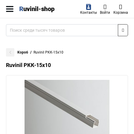
Контакты
Войти
Корзина
Короб
Ruvinil РКК-15х10
Ruvinil РКК-15х10