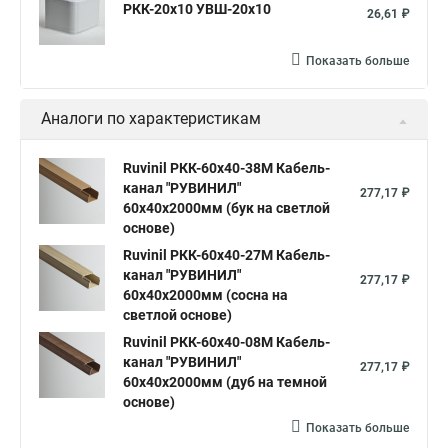
РКК-20х10 УВШ-20х10
26,61 ₽
Показать больше
Аналоги по характеристикам
Ruvinil РКК-60х40-38М Кабель-
канал "РУВИНИЛ"
277,17 ₽
60х40х2000мм (бук на светлой
основе)
Ruvinil РКК-60х40-27М Кабель-
канал "РУВИНИЛ"
277,17 ₽
60х40х2000мм (сосна на
светлой основе)
Ruvinil РКК-60х40-08М Кабель-
канал "РУВИНИЛ"
277,17 ₽
60х40х2000мм (дуб на темной
основе)
Показать больше