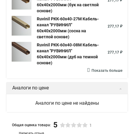
277,17 ₽
60х40х2000мм (бук на светлой
основе)
Ruvinil РКК-60х40-27М Кабель-
канал "РУВИНИЛ"
277,17 ₽
60х40х2000мм (сосна на
светлой основе)
Ruvinil РКК-60х40-08М Кабель-
канал "РУВИНИЛ"
277,17 ₽
60х40х2000мм (дуб на темной
основе)
Показать больше
Аналоги по цене
Аналоги по цене не найдены
5
Общая оценка товара:
1
Написать отзыв