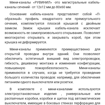
Мини-каналы «РУВИНИЛ» -это магистральные кабель-
каналы сечений - от 12х12 мм до 80х60 мм.
Основание кабель-канала представляет собой «П-
образный» профиль квадратного или прямоугольного
сечения, комплектуется плоской крышкой с двойным
замком. Замок крышки кабель-канала исключает
возможность ее самопроизвольного открывания. Позволяет
многократно открывать и закрывать короб, при этом
крышка не деформируется.
Мини-каналы применяются преимущественно для
открытой проводки внутри зданий. Они позволяют
обеспечить эстетичный внешний вид электропроводки,
гибкость, дешевизну монтажа и изменения конфигурации,
повышенную пожаробезопасность. Мини-каналы
применяются в случаях, когда не требуется проведение
большого количества проводов: например, для обеспечения
питанием одного выключателя или розетки.
В комплекте с мини-каналами используются
электроустановочные изделия , универсальные или
распаячные коробки, коробки и щитки под автоматические
выключатели, имеющие в боковых стенках перфорацию для