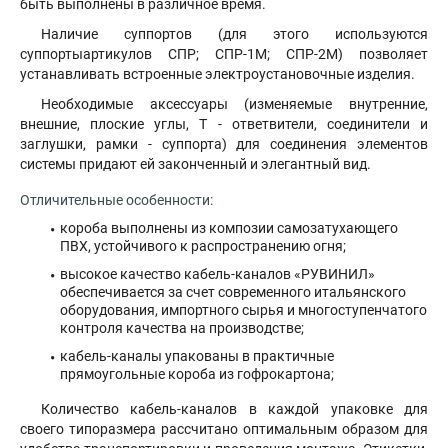
быть выполнены в различное время.
Наличие суппортов (для этого используются
суппортыартикулов СПР; СПР-1М; СПР-2М) позволяет
устанавливать встроенные электроустановочные изделия.
Необходимые аксессуары (изменяемые внутренние,
внешние, плоские углы, Т - ответвители, соединители и
заглушки, рамки - суппорта) для соединения элементов
системы придают ей законченный и элегантный вид.
Отличительные особенности:
короба выполнены из композии самозатухающего
ПВХ, устойчивого к распространению огня;
высокое качество кабель-каналов «РУВИНИЛ»
обеспечивается за счет современного итальянского
оборудования, импортного сырья и многоступенчатого
контроля качества на производстве;
кабель-каналы упакованы в практичные
прямоугольные короба из гофрокартона;
Количество кабель-каналов в каждой упаковке для
своего типоразмера рассчитано оптимальным образом для