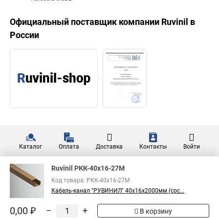
Официальный поставщик компании
Ruvinil
в
России
Каталог
Оплата
Доставка
Контакты
Войти
Ruvinil РКК-40х16-27М
Код товара: РКК-40х16-27М
Кабель-канал "РУВИНИЛ" 40х16х2000мм (сос...
0,00 ₽
–
+
В корзину