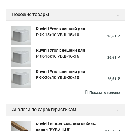
Похожие товары
Ruvinil Угол внешний для
РКК-15х10 УВШ-15х10
26,61 ₽
Ruvinil Угол внешний для
РКК-16х16 УВШ-16х16
26,61 ₽
Ruvinil Угол внешний для
РКК-20х10 УВШ-20х10
26,61 ₽
Показать больше
Аналоги по характеристикам
Ruvinil РКК-60х40-38М Кабель-
канал "РУВИНИЛ"