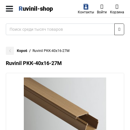
Контакты
Войти
Корзина
Короб
Ruvinil РКК-40х16-27М
Ruvinil РКК-40х16-27М