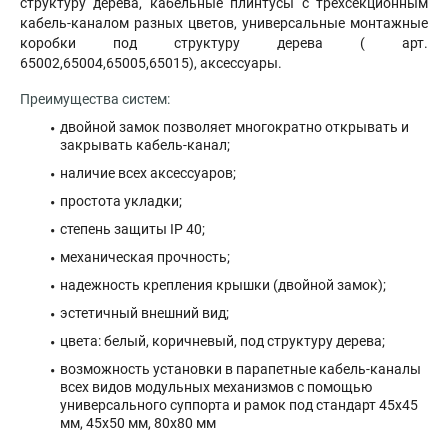
структуру дерева, кабельные плинтусы с трёхсекционным
кабель-каналом разных цветов, универсальные монтажные
коробки под структуру дерева ( арт.
65002,65004,65005,65015), аксессуары.
Преимущества систем:
двойной замок позволяет многократно открывать и
закрывать кабель-канал;
наличие всех аксессуаров;
простота укладки;
степень защиты IP 40;
механическая прочность;
надежность крепления крышки (двойной замок);
эстетичный внешний вид;
цвета: белый, коричневый, под структуру дерева;
возможность установки в парапетные кабель-каналы
всех видов модульных механизмов с помощью
универсального суппорта и рамок под стандарт 45х45
мм, 45х50 мм, 80х80 мм