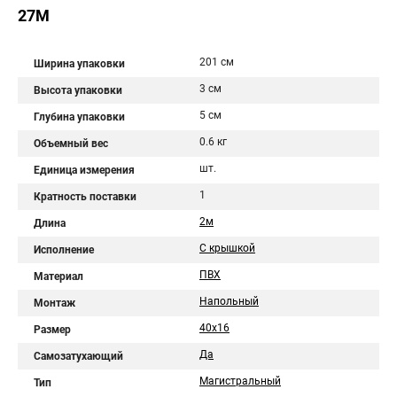
27М
201 см
Ширина упаковки
3 см
Высота упаковки
5 см
Глубина упаковки
0.6 кг
Объемный вес
шт.
Единица измерения
1
Кратность поставки
2м
Длина
С крышкой
Исполнение
ПВХ
Материал
Напольный
Монтаж
40х16
Размер
Да
Самозатухающий
Магистральный
Тип