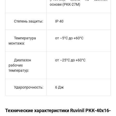
основе (РКК-27М)
Степень защиты:
IP 40
Температура
от –5°С до +60°С
монтажа:
Диапазон
от –25°С до +60°С
рабочих
температур:
Ударопрочность:
6 Дж
Технические характеристики Ruvinil РКК-40х16-