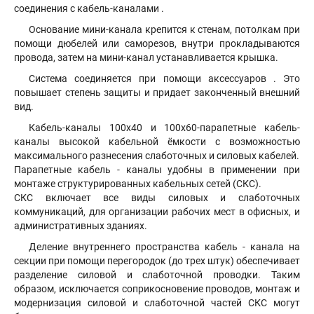
соединения с кабель-каналами .
Основание мини-канала крепится к стенам, потолкам при
помощи дюбелей или саморезов, внутри прокладываются
провода, затем на мини-канал устанавливается крышка.
Система соединяется при помощи аксессуаров . Это
повышает степень защиты и придает законченный внешний
вид.
Кабель-каналы 100х40 и 100х60-парапетные кабель-
каналы высокой кабельной ёмкости с возможностью
максимального разнесения слаботочных и силовых кабелей.
Парапетные кабель - каналы удобны в применении при
монтаже структурированных кабельных сетей (СКС).
СКС включает все виды силовых и слаботочных
коммуникаций, для организации рабочих мест в офисных, и
административных зданиях.
Деление внутреннего пространства кабель - канала на
секции при помощи перегородок (до трех штук) обеспечивает
разделение силовой и слаботочной проводки. Таким
образом, исключается соприкосновение проводов, монтаж и
модернизация силовой и слаботочной частей СКС могут