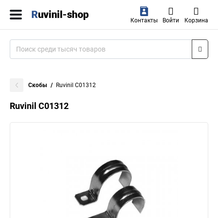
Контакты
Войти
Корзина
Скобы
Ruvinil С01312
Ruvinil С01312