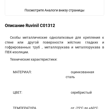
Посмотрите Аналоги внизу страницы
Описание Ruvinil С01312
Скобы металлические однолапковые для крепления к
стене или другой поверхности жёстких гладких и
гофрированных труб , металлорукава и металлорукава в
ПВХ-изоляции.
Технические характеристики:
МАТЕРИАЛ:
оцинкованная
сталь
ЦВЕТ:
серебристый
ТЕМПЕРАТУРА
от -25°С до +60°С