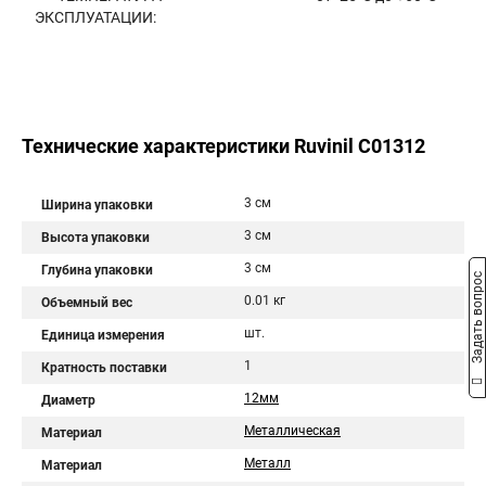
ЭКСПЛУАТАЦИИ:
Технические характеристики Ruvinil С01312
3 см
Ширина упаковки
3 см
Высота упаковки
3 см
Глубина упаковки
Задать вопрос
0.01 кг
Объемный вес
шт.
Единица измерения
1
Кратность поставки
12мм
Диаметр
Металлическая
Материал
Металл
Материал