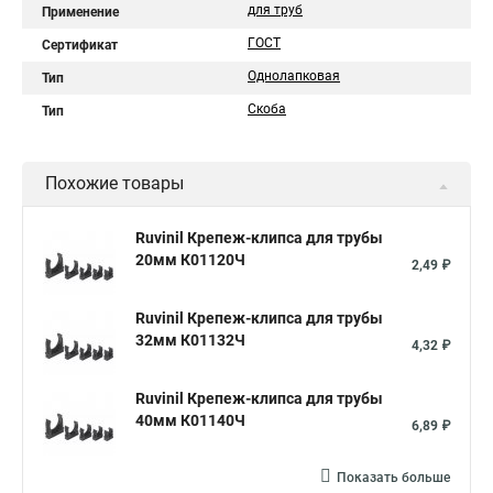
для труб
Применение
ГОСТ
Сертификат
Однолапковая
Тип
Скоба
Тип
Похожие товары
Ruvinil Крепеж-клипса для трубы
20мм К01120Ч
2,49 ₽
Ruvinil Крепеж-клипса для трубы
32мм К01132Ч
4,32 ₽
Ruvinil Крепеж-клипса для трубы
40мм К01140Ч
6,89 ₽
Показать больше