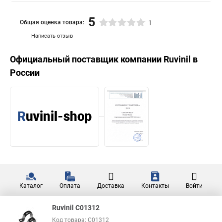
5
Общая оценка товара:
1
Написать отзыв
Официальный поставщик компании
Ruvinil
в
России
Каталог
Оплата
Доставка
Контакты
Войти
Ruvinil С01312
Код товара: С01312