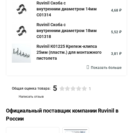
Ruvinil Скоба с
внутренним диаметром 14мм
4,68 ₽
С01314
Ruvinil Скоба с
внутренним диаметром 18мм
5,52 ₽
С01318
Ruvinil К01225 Крепеж-клипса
25мм (пластм.) для монтажного
3,81 ₽
пистолета
Показать больше
5
Общая оценка товара:
1
Написать отзыв
Официальный поставщик компании
Ruvinil
в
России