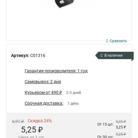
Сравнить
Артикул:
С01316
В наличии
Гарантия производителя: 1 год
Самовывоз: 2 дня
Курьером от 490 ₽
2-3 дней
Срочная доставка:
1 день
Скидка 24%
6,91 ₽
5,25 ₽
От 15 шт:
5,25 ₽
5,25 ₽
5,25 ₽
Цена за 1 шт.
От 30 шт: