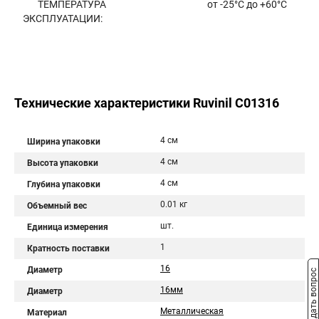
ТЕМПЕРАТУРА
от -25°С до +60°С
ЭКСПЛУАТАЦИИ:
Технические характеристики Ruvinil С01316
4 см
Ширина упаковки
4 см
Высота упаковки
4 см
Глубина упаковки
0.01 кг
Объемный вес
шт.
Единица измерения
1
Кратность поставки
16
Диаметр
Задать вопрос
16мм
Диаметр
Металлическая
Материал