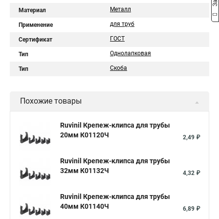
Металл
Материал
для труб
Применение
ГОСТ
Сертификат
Однолапковая
Тип
Скоба
Тип
Похожие товары
Ruvinil Крепеж-клипса для трубы
20мм К01120Ч
2,49 ₽
Ruvinil Крепеж-клипса для трубы
32мм К01132Ч
4,32 ₽
Ruvinil Крепеж-клипса для трубы
40мм К01140Ч
6,89 ₽