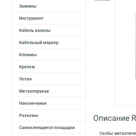
Зажимы
Инструмент
Кабель каналы
Кабельный маркер
Клеммы
Крепеж
Лотки
Металлорукав
Наконечники
Разъемы
Описание R
Самоклеящиеся площадки
Скобы металличес