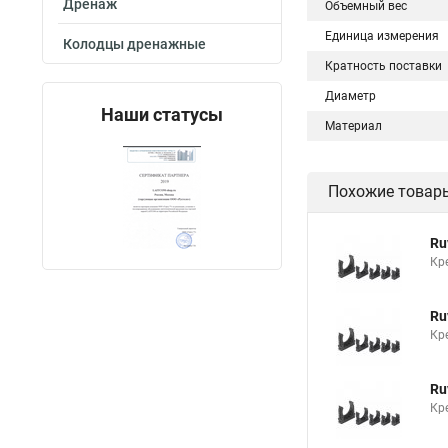
Дренаж
Объемный вес
Единица измерения
Колодцы дренажные
Кратность поставки
Диаметр
Наши статусы
Материал
Похожие товар
Ru
Кр
Ru
Кр
Ru
Кр