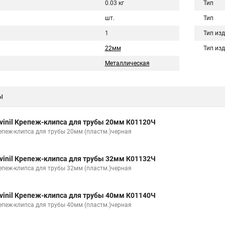
0.03 кг
Тип
шт.
Тип
1
Тип из
22мм
Тип из
Металлическая
ы
vinil Крепеж-клипса для трубы 20мм К01120Ч
епеж-клипса для трубы 20мм (пластм.)черная
vinil Крепеж-клипса для трубы 32мм К01132Ч
епеж-клипса для трубы 32мм (пластм.)черная
vinil Крепеж-клипса для трубы 40мм К01140Ч
епеж-клипса для трубы 40мм (пластм.)черная