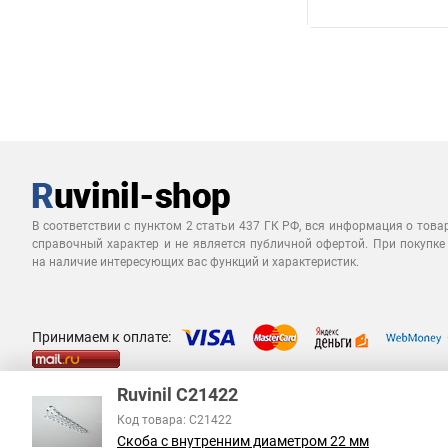
В соответствии с пунктом 2 статьи 437 ГК РФ, вся информация о това
справочный характер и не является публичной офертой. При покупке
на наличие интересующих вас функций и характеристик.
Принимаем к оплате:
Ruvinil С21422
Код товара: С21422
Скоба с внутренним диаметром 22 мм