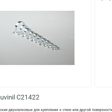
uvinil С21422
кие двухлапковые для крепления к стене или другой поверхност