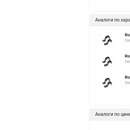
Аналоги по хар
Ru
Ск
Ru
Ск
Ru
Ск
Аналоги по цен