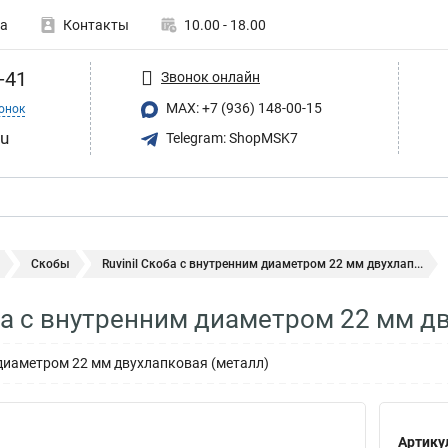
а
Контакты
10.00 - 18.00
-41
Звонок онлайн
MAX: +7 (936) 148-00-15
онок
ru
Telegram: ShopMSK7
Скобы
Ruvinil Скоба с внутренним диаметром 22 мм двухлап...
оба с внутренним диаметром 22 мм 
диаметром 22 мм двухлапковая (металл)
Артику