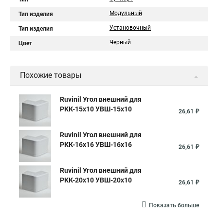
Модульный
Тип изделия
Установочный
Тип изделия
Черный
Цвет
Похожие товары
Ruvinil Угол внешний для
РКК-15х10 УВШ-15х10
26,61 ₽
Ruvinil Угол внешний для
РКК-16х16 УВШ-16х16
26,61 ₽
Ruvinil Угол внешний для
РКК-20х10 УВШ-20х10
26,61 ₽
Показать больше