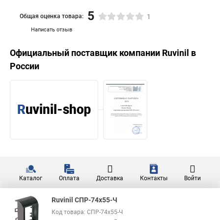
5
Общая оценка товара:
1
Написать отзыв
Официальный поставщик компании
Ruvinil
в
России
Каталог
Оплата
Доставка
Контакты
Войти
Ruvinil СПР-74х55-Ч
Код товара: СПР-74х55-Ч