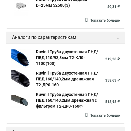
D=25мм 52500(3)
40,31 ₽
Показать больше
Аналоги по характеристикам
Ruvinil Труба двухстенная ПНД/
ПВД 110/93,8мм Т2-КЛ0-
219,28 ₽
110С(100)
Ruvinil Труба двухстенная ПНД/
ПВД 160/140,2мм дренажная
358,63 ₽
Т2-ДР0-160
Ruvinil Труба двухстенная ПНД/
ПВД 160/140,2мм дренажная с
518,98 ₽
фильтром Т2-ДР0-160Ф
Показать больше