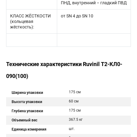
ПНД, внутренний – гладкий ПВД
КЛАСС ЖЁСТКОСТИ
от SN 4 до SN 10
(кольцевая
жёсткость):
Технические характеристики Ruvinil Т2-КЛ0-
090(100)
175 см
Ширина упаковки
60 см
Высота упаковки
175 см
Глубина упаковки
367.5 кг
Объемный вес
шт.
Единица измерения