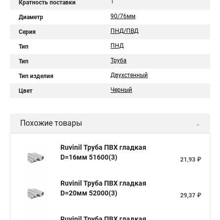
1
Кратность поставки
90/76мм
Диаметр
ПНД/ПВД
Серия
ПНД
Тип
Труба
Тип
Двухстенный
Тип изделия
Черный
Цвет
Похожие товары
Ruvinil Труба ПВХ гладкая
D=16мм 51600(3)
21,93 ₽
Ruvinil Труба ПВХ гладкая
D=20мм 52000(3)
29,37 ₽
Ruvinil Труба ПВХ гладкая