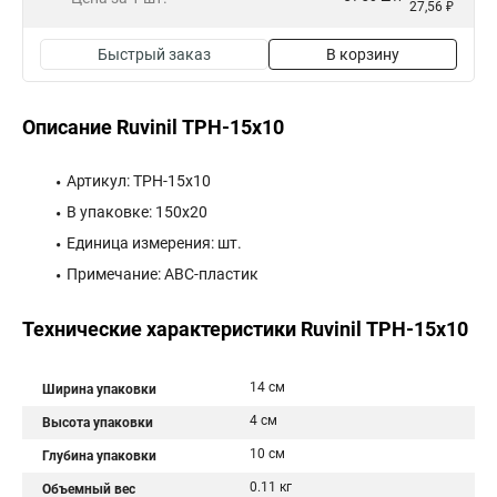
27,56 ₽
Быстрый заказ
В корзину
Описание Ruvinil ТРН-15х10
Артикул: ТРН-15х10
В упаковке: 150х20
Единица измерения: шт.
Примечание: АВС-пластик
Технические характеристики Ruvinil ТРН-15х10
14 см
Ширина упаковки
4 см
Высота упаковки
10 см
Глубина упаковки
0.11 кг
Объемный вес