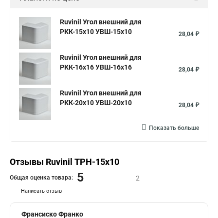
Ruvinil Угол внешний для
РКК-15х10 УВШ-15х10
28,04 ₽
Ruvinil Угол внешний для
РКК-16х16 УВШ-16х16
28,04 ₽
Ruvinil Угол внешний для
РКК-20х10 УВШ-20х10
28,04 ₽
Показать больше
Отзывы Ruvinil ТРН-15х10
5
Общая оценка товара:
2
Написать отзыв
Франсиско Франко