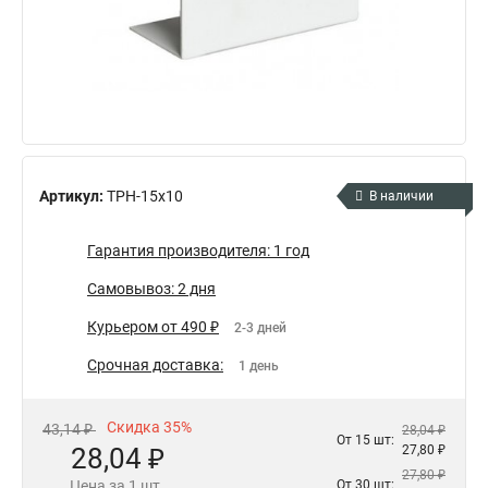
Артикул:
ТРН-15х10
В наличии
Гарантия производителя: 1 год
Самовывоз: 2 дня
Курьером от 490 ₽
2-3 дней
Срочная доставка:
1 день
Скидка 35%
43,14 ₽
28,04 ₽
От 15 шт:
28,04 ₽
27,80 ₽
27,80 ₽
Цена за 1 шт.
От 30 шт: