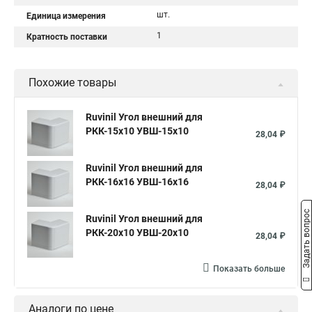
шт.
Единица измерения
1
Кратность поставки
Похожие товары
Ruvinil Угол внешний для
РКК-15х10 УВШ-15х10
28,04 ₽
Ruvinil Угол внешний для
РКК-16х16 УВШ-16х16
28,04 ₽
Задать вопрос
Ruvinil Угол внешний для
РКК-20х10 УВШ-20х10
28,04 ₽
Показать больше
Аналоги по цене