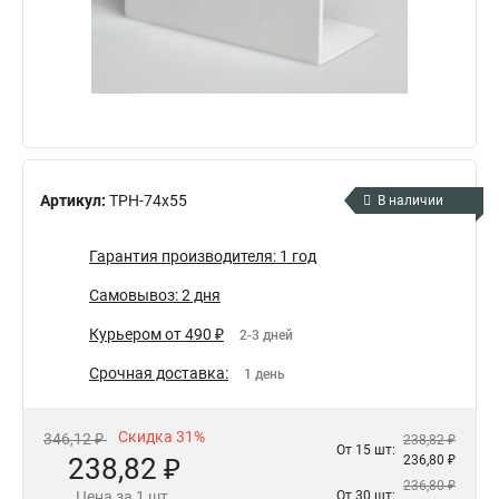
Артикул:
ТРН-74х55
В наличии
Гарантия производителя: 1 год
Самовывоз: 2 дня
Курьером от 490 ₽
2-3 дней
Срочная доставка:
1 день
Скидка 31%
346,12 ₽
238,82 ₽
От 15 шт:
238,82 ₽
236,80 ₽
236,80 ₽
Цена за 1 шт.
От 30 шт: