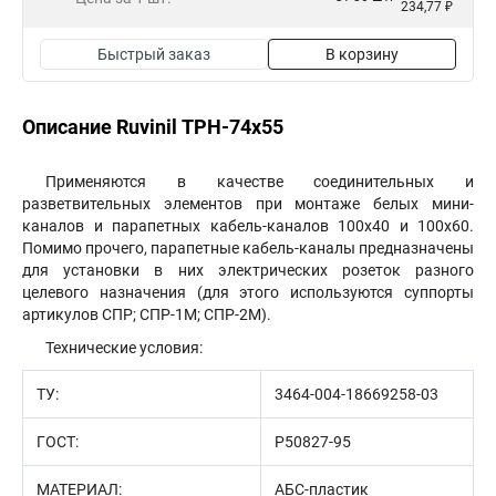
234,77 ₽
Быстрый заказ
В корзину
Описание Ruvinil ТРН-74х55
Применяются в качестве соединительных и
разветвительных элементов при монтаже белых мини-
каналов и парапетных кабель-каналов 100х40 и 100х60.
Помимо прочего, парапетные кабель-каналы предназначены
для установки в них электрических розеток разного
целевого назначения (для этого используются суппорты
артикулов СПР; СПР-1М; СПР-2М).
Технические условия:
ТУ:
3464-004-18669258-03
ГОСТ:
Р50827-95
МАТЕРИАЛ:
АБС-пластик