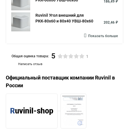
РКК-60х60 УВШ-60х60
186,49 ₽
Ruvinil Угол внешний для
РКК-80х60 и 80х40 УВШ-80х60
202,46 ₽
Показать больше
5
Общая оценка товара:
1
Написать отзыв
Официальный поставщик компании
Ruvinil
в
России