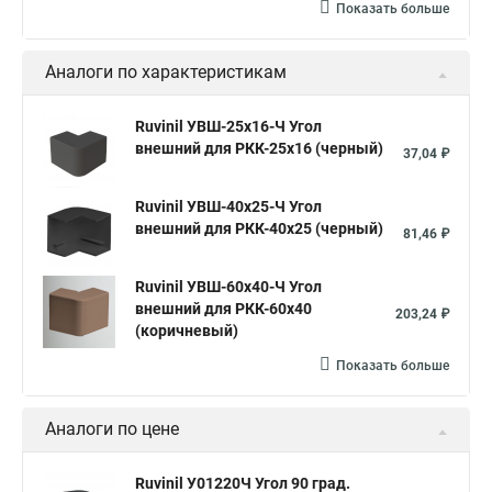
Показать больше
Аналоги по характеристикам
Ruvinil УВШ-25х16-Ч Угол
внешний для РКК-25х16 (черный)
37,04 ₽
Ruvinil УВШ-40х25-Ч Угол
внешний для РКК-40х25 (черный)
81,46 ₽
Ruvinil УВШ-60х40-Ч Угол
внешний для РКК-60х40
203,24 ₽
(коричневый)
Показать больше
Аналоги по цене
Ruvinil У01220Ч Угол 90 град.