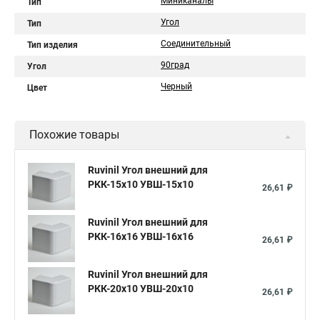
Миниканалы
Тип
Угол
Тип
Соединительный
Тип изделия
90град
Угол
Черный
Цвет
Похожие товары
Ruvinil Угол внешний для
РКК-15х10 УВШ-15х10
26,61 ₽
Ruvinil Угол внешний для
РКК-16х16 УВШ-16х16
26,61 ₽
Ruvinil Угол внешний для
РКК-20х10 УВШ-20х10
26,61 ₽