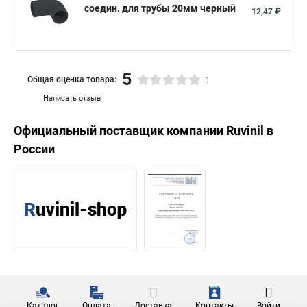
соедин. для трубы 20мм черный
12,47 ₽
5
Общая оценка товара:
1
Написать отзыв
Официальный поставщик компании
Ruvinil
в
России
Каталог
Оплата
Доставка
Контакты
Войти