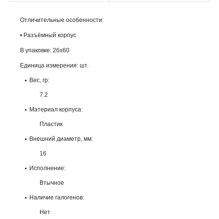
Отличительные особенности:
• Разъёмный корпус
В упаковке: 26х60
Единица измерения: шт.
Вес, гр:
7.2
Материал корпуса:
Пластик
Внешний диаметр, мм:
16
Исполнение:
Втычное
Наличие галогенов:
Нет