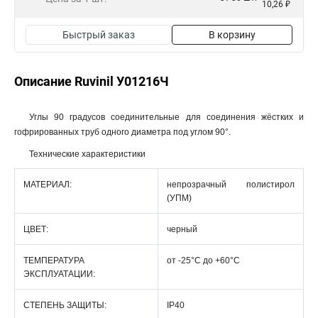
10,26 ₽
Быстрый заказ
В корзину
Описание Ruvinil У01216Ч
Углы 90 градусов соединительные для соединения жёстких и
гофрированных труб одного диаметра под углом 90°.
Технические характеристики
МАТЕРИАЛ:
непрозрачный полистирол
(УПМ)
ЦВЕТ:
черный
ТЕМПЕРАТУРА
от -25°С до +60°С
ЭКСПЛУАТАЦИИ:
СТЕПЕНЬ ЗАЩИТЫ:
IP40