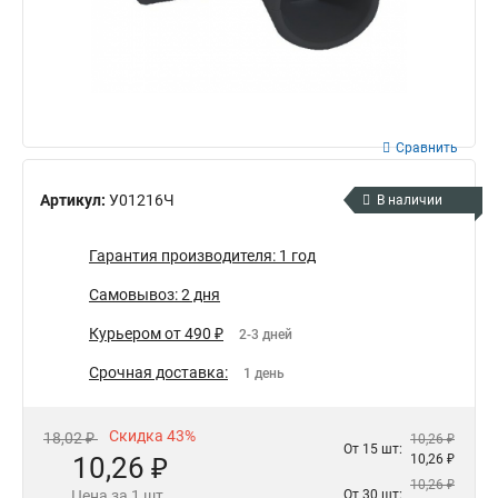
Сравнить
Артикул:
У01216Ч
В наличии
Гарантия производителя: 1 год
Самовывоз: 2 дня
Курьером от 490 ₽
2-3 дней
Срочная доставка:
1 день
Скидка 43%
18,02 ₽
10,26 ₽
От 15 шт:
10,26 ₽
10,26 ₽
10,26 ₽
Цена за 1 шт.
От 30 шт: