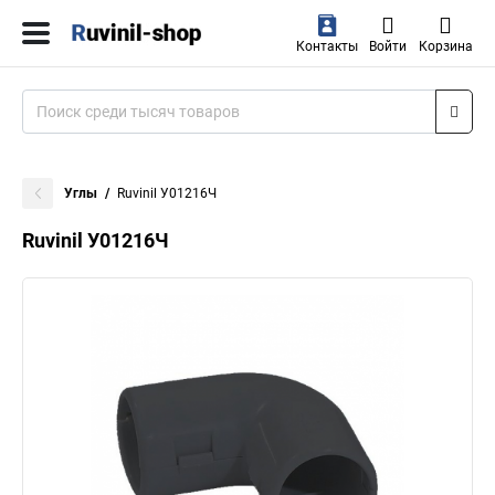
Контакты
Войти
Корзина
Углы
Ruvinil У01216Ч
Ruvinil У01216Ч