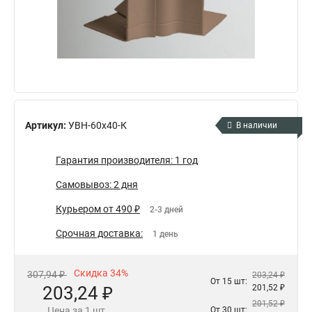
Артикул:
УВН-60х40-К
В наличии
Гарантия производителя: 1 год
Самовывоз: 2 дня
Курьером от 490 ₽
2-3 дней
Срочная доставка:
1 день
Скидка 34%
307,94 ₽
203,24 ₽
От 15 шт:
203,24 ₽
201,52 ₽
201,52 ₽
Цена за 1 шт.
От 30 шт: