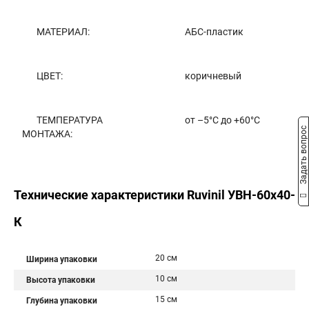
МАТЕРИАЛ:
АБС-пластик
ЦВЕТ:
коричневый
ТЕМПЕРАТУРА
от –5°С до +60°С
Задать вопрос
МОНТАЖА:
Технические характеристики Ruvinil УВН-60х40-
К
20 см
Ширина упаковки
10 см
Высота упаковки
15 см
Глубина упаковки