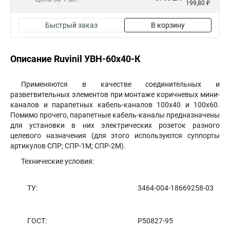
199,80 ₽
Быстрый заказ
В корзину
Описание Ruvinil УВН-60х40-К
Применяются в качестве соединительных и
разветвительных элементов при монтаже коричневых мини-
каналов и парапетных кабель-каналов 100х40 и 100х60.
Помимо прочего, парапетные кабель-каналы предназначены
для установки в них электрических розеток разного
целевого назначения (для этого используются суппорты
артикулов СПР; СПР-1М; СПР-2М).
Технические условия:
ТУ:
3464-004-18669258-03
ГОСТ:
Р50827-95