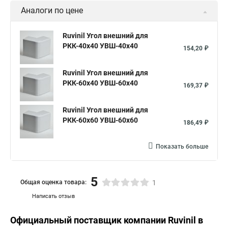
Аналоги по цене
Ruvinil Угол внешний для
РКК-40х40 УВШ-40х40
154,20 ₽
Ruvinil Угол внешний для
РКК-60х40 УВШ-60х40
169,37 ₽
Ruvinil Угол внешний для
РКК-60х60 УВШ-60х60
186,49 ₽
Показать больше
5
Общая оценка товара:
1
Написать отзыв
Официальный поставщик компании
Ruvinil
в