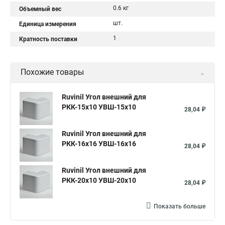
0.6 кг
Объемный вес
шт.
Единица измерения
1
Кратность поставки
Похожие товары
Ruvinil Угол внешний для
РКК-15х10 УВШ-15х10
28,04 ₽
Ruvinil Угол внешний для
РКК-16х16 УВШ-16х16
28,04 ₽
Ruvinil Угол внешний для
РКК-20х10 УВШ-20х10
28,04 ₽
Показать больше