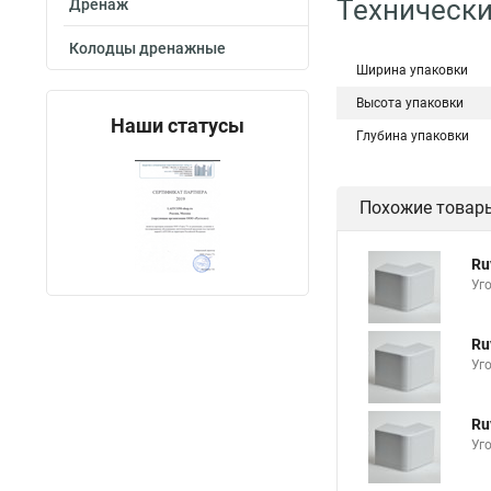
Технически
Дренаж
Колодцы дренажные
Ширина упаковки
Высота упаковки
Наши статусы
Глубина упаковки
Похожие товар
Ru
Уг
Ru
Уг
Ru
Уг