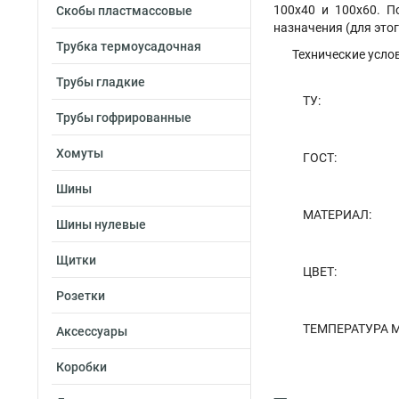
100х40 и 100х60. П
Скобы пластмассовые
назначения (для это
Трубка термоусадочная
Технические усло
Трубы гладкие
ТУ:
Трубы гофрированные
Хомуты
ГОСТ:
Шины
МАТЕРИАЛ:
Шины нулевые
Щитки
ЦВЕТ:
Розетки
ТЕМПЕРАТУРА 
Аксессуары
Коробки