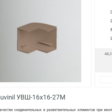
46,
uvinil УВШ-16х16-27М
ачестве соединительных и разветвительных элементов при мон