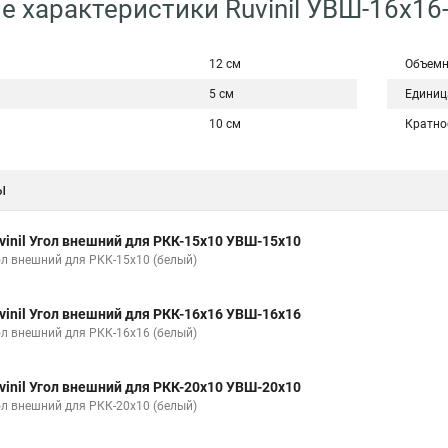
е характеристики Ruvinil УВШ-16х1
12 см
Объемн
5 см
Единиц
10 см
Кратно
ы
vinil Угол внешний для РКК-15х10 УВШ-15х10
ол внешний для РКК-15х10 (белый)
vinil Угол внешний для РКК-16х16 УВШ-16х16
ол внешний для РКК-16х16 (белый)
vinil Угол внешний для РКК-20х10 УВШ-20х10
ол внешний для РКК-20х10 (белый)