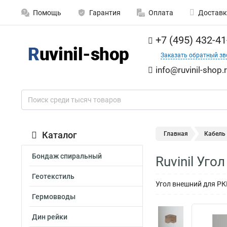
Помощь
Гарантия
Оплата
Доставк
+7 (495) 432-41
Заказать обратный зв
info@ruvinil-shop.
Каталог
Главная
Кабель
Бондаж спиральный
Ruvinil Уг
Геотекстиль
Угол внешний для РК
Гермовводы
Дин рейки