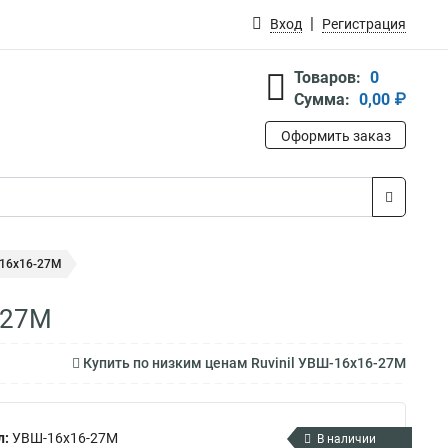
Вход
Регистрация
Товаров:
0
Сумма:
0,00 ₽
Оформить заказ
-16х16-27М
-27М
Купить по низким ценам Ruvinil УВШ-16х16-27М
л:
УВШ-16х16-27М
В наличии