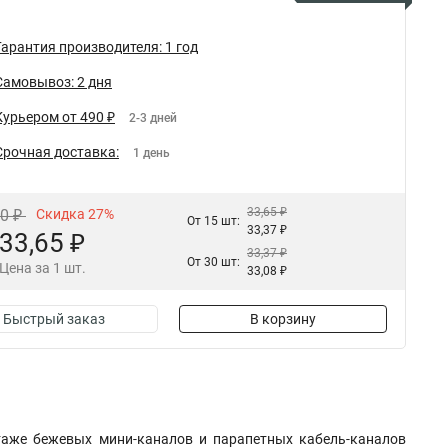
Гарантия производителя: 1 год
Самовывоз: 2 дня
Курьером от 490 ₽
2-3 дней
Срочная доставка:
1 день
33,65 ₽
10 ₽
Скидка 27%
От 15 шт:
33,37 ₽
33,65 ₽
33,37 ₽
От 30 шт:
Цена за 1 шт.
33,08 ₽
Быстрый заказ
В корзину
таже бежевых мини-каналов и парапетных кабель-каналов