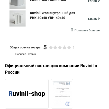
РКК-60х60 УВШ-60х60
177,00 ₽
Ruvinil Угол внутренний для
РКК-40х40 УВН-40х40
146,36 ₽
Показать больше
5
Общая оценка товара:
1
Написать отзыв
Официальный поставщик компании
Ruvinil
в
России