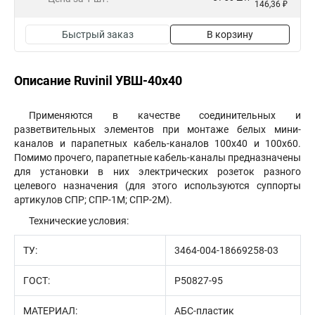
146,36 ₽
Быстрый заказ
В корзину
Описание Ruvinil УВШ-40х40
Применяются в качестве соединительных и
разветвительных элементов при монтаже белых мини-
каналов и парапетных кабель-каналов 100х40 и 100х60.
Помимо прочего, парапетные кабель-каналы предназначены
для установки в них электрических розеток разного
целевого назначения (для этого используются суппорты
артикулов СПР; СПР-1М; СПР-2М).
Технические условия:
ТУ:
3464-004-18669258-03
ГОСТ:
Р50827-95
МАТЕРИАЛ:
АБС-пластик