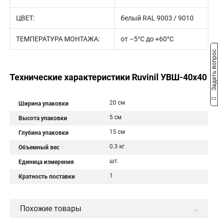
ЦВЕТ:
белый RAL 9003 / 9010
ТЕМПЕРАТУРА МОНТАЖА:
от –5°С до +60°С
Задать вопрос
Технические характеристики Ruvinil УВШ-40х40
20 см
Ширина упаковки
5 см
Высота упаковки
15 см
Глубина упаковки
0.3 кг
Объемный вес
шт.
Единица измерения
1
Кратность поставки
Похожие товары