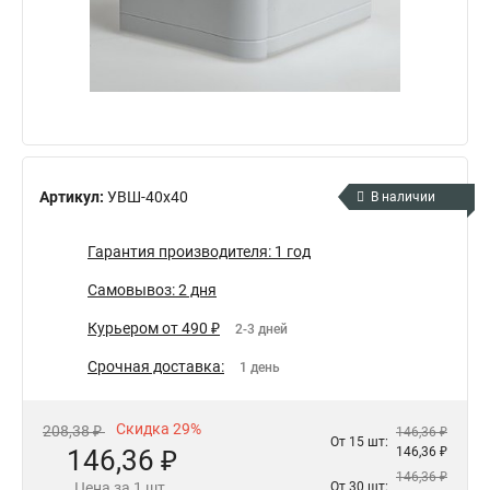
Артикул:
УВШ-40х40
В наличии
Гарантия производителя: 1 год
Самовывоз: 2 дня
Курьером от 490 ₽
2-3 дней
Срочная доставка:
1 день
Скидка 29%
208,38 ₽
146,36 ₽
От 15 шт:
146,36 ₽
146,36 ₽
146,36 ₽
Цена за 1 шт.
От 30 шт: