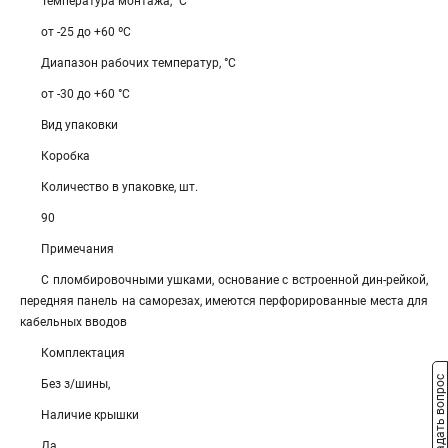
Температура монтажа, °С
от -25 до +60 ºС
Диапазон рабочих температур, °С
от -30 до +60 °С
Вид упаковки
Коробка
Количество в упаковке, шт.
90
Примечания
С пломбировочными ушками, основание с встроенной дин-рейкой,
передняя панель на саморезах, имеются перфорированные места для
кабельных вводов
Комплектация
Задать вопрос
Без з/шины,
Наличие крышки
Да