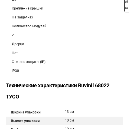
Крепление крышки
На защелках
Количество модулей
2
Дверца
Нет
Степень защиты (IP)
IP30
Технические характеристики Ruvinil 68022
ТУСО
13 см
Ширина упаковки
10 см
Высота упаковки