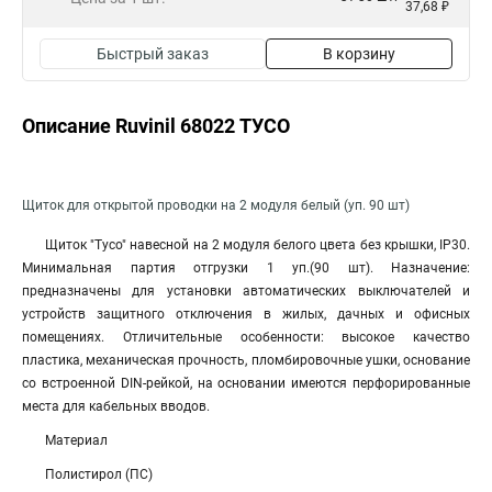
37,68 ₽
Быстрый заказ
В корзину
Описание Ruvinil 68022 ТУСО
Щиток для открытой проводки на 2 модуля белый (уп. 90 шт)
Щиток "Тусо" навесной на 2 модуля белого цвета без крышки, IP30.
Минимальная партия отгрузки 1 уп.(90 шт). Назначение:
предназначены для установки автоматических выключателей и
устройств защитного отключения в жилых, дачных и офисных
помещениях. Отличительные особенности: высокое качество
пластика, механическая прочность, пломбировочные ушки, основание
со встроенной DIN-рейкой, на основании имеются перфорированные
места для кабельных вводов.
Материал
Полистирол (ПС)