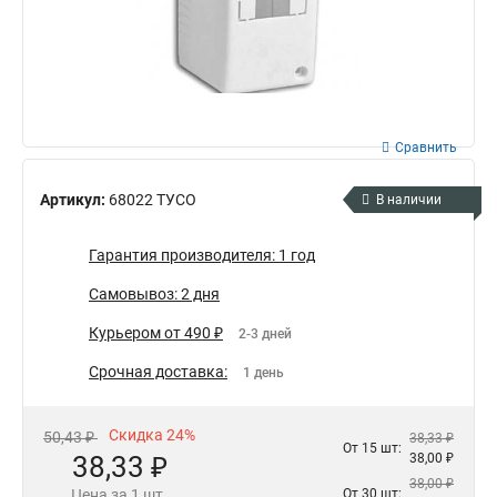
Сравнить
Артикул:
68022 ТУСО
В наличии
Гарантия производителя: 1 год
Самовывоз: 2 дня
Курьером от 490 ₽
2-3 дней
Срочная доставка:
1 день
Скидка 24%
50,43 ₽
38,33 ₽
От 15 шт:
38,33 ₽
38,00 ₽
38,00 ₽
Цена за 1 шт.
От 30 шт: