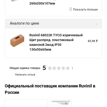
260х200х107мм
Показать больше
Аналоги по цене
Ruvinil 68022К ТУСО коричневый
Щит распред. пластиковый
45,98 ₽
навесной 2мод IP30
130х50х65мм
5
Общая оценка товара:
1
Написать отзыв
Официальный поставщик компании
Ruvinil
в
России