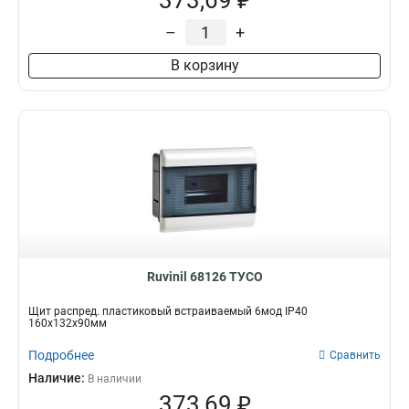
373,69 ₽
–
+
В корзину
Ruvinil 68126 ТУСО
Щит распред. пластиковый встраиваемый 6мод IP40
160х132х90мм
Подробнее
Сравнить
Наличие:
В наличии
373,69 ₽