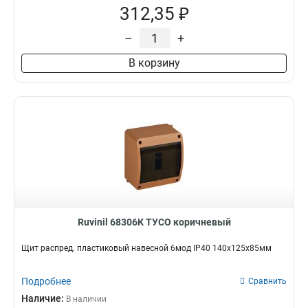
312,35 ₽
–
+
В корзину
Ruvinil 68306К ТУСО коричневый
Щит распред. пластиковый навесной 6мод IP40 140х125х85мм
Подробнее
Сравнить
Наличие:
В наличии