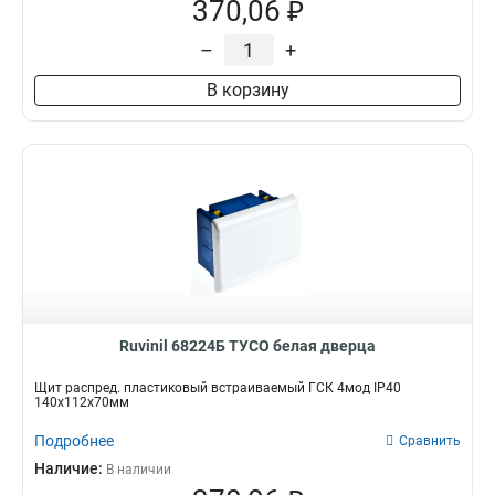
370,06 ₽
–
+
В корзину
Ruvinil 68224Б ТУСО белая дверца
Щит распред. пластиковый встраиваемый ГСК 4мод IP40
140х112х70мм
Подробнее
Сравнить
Наличие:
В наличии