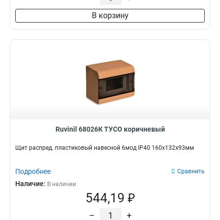
В корзину
Ruvinil 68026К ТУСО коричневый
Щит распред. пластиковый навесной 6мод IP40 160х132х93мм
Подробнее
Сравнить
Наличие:
В наличии
544,19 ₽
–
+