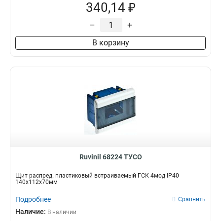
340,14 ₽
–
+
В корзину
Ruvinil 68224 ТУСО
Щит распред. пластиковый встраиваемый ГСК 4мод IP40
140х112х70мм
Подробнее
Сравнить
Наличие:
В наличии