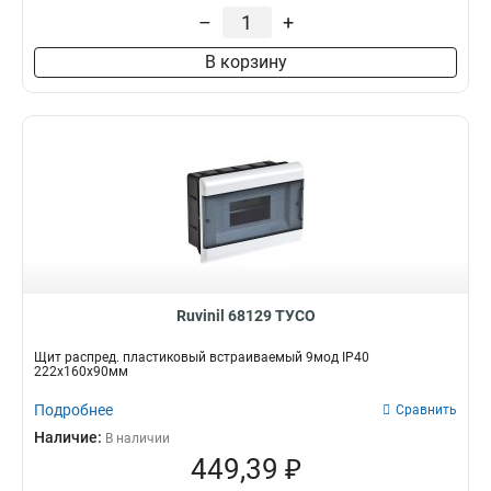
–
+
В корзину
Ruvinil 68129 ТУСО
Щит распред. пластиковый встраиваемый 9мод IP40
222х160х90мм
Подробнее
Сравнить
Наличие:
В наличии
449,39 ₽