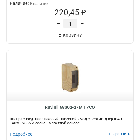
Наличие:
В наличии
220,45 ₽
–
+
В корзину
Ruvinil 68302-27М ТУСО
Щит распред. пластиковый навесной 2мод с вертик. двер.IP40
140х55х85мм сосна на светлой основе...
Подробнее
Сравнить