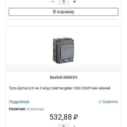
–
+
В корзину
Ruvinil 69003Ч
Тусо.Щиток о/п на 3 мод.с вертик.двер.160х130х91мм черный
Подробнее
Сравнить
Наличие:
В наличии
532,88 ₽