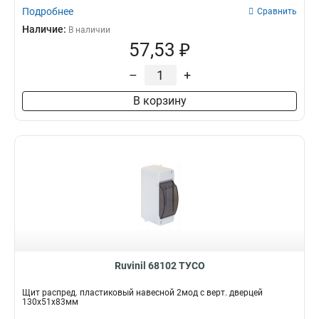
Подробнее
Сравнить
Наличие:
В наличии
57,53 ₽
–
+
В корзину
Ruvinil 68102 ТУСО
Щит распред. пластиковый навесной 2мод с верт. дверцей
130х51х83мм