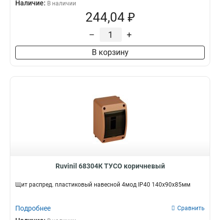
Наличие:
В наличии
244,04 ₽
–
+
В корзину
Ruvinil 68304К ТУСО коричневый
Щит распред. пластиковый навесной 4мод IP40 140х90х85мм
Подробнее
Сравнить