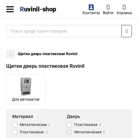
Контакты
Войти
Корзина
Щитки дверь пластиковая Ruvinil
Щитки дверь пластиковая Ruvinil
Для автоматов
Материал
Дверь
Металлические
Пластиковая
6
5
Пластиковые
Металлическая
71
0