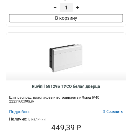
–
+
В корзину
Ruvinil 68129Б ТУСО белая дверца
Щит распред. пластиковый встраиваемый 9мод IP40
222х160х90мм
Подробнее
Сравнить
Наличие:
В наличии
449,39 ₽