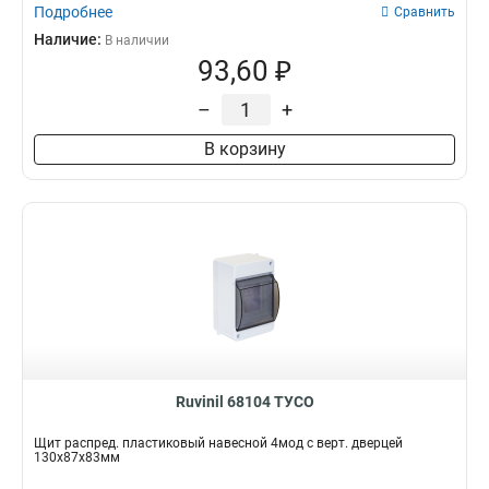
Подробнее
Сравнить
Наличие:
В наличии
93,60 ₽
–
+
В корзину
Ruvinil 68104 ТУСО
Щит распред. пластиковый навесной 4мод с верт. дверцей
130х87х83мм