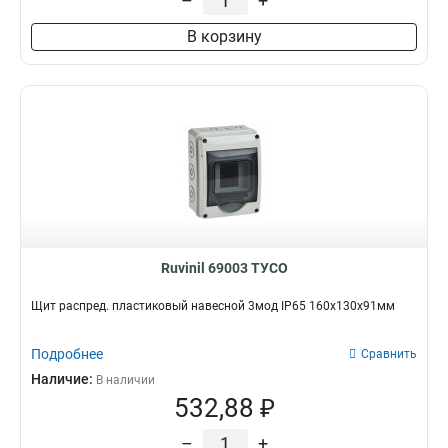
–
+
В корзину
Ruvinil 69003 ТУСО
Щит распред. пластиковый навесной 3мод IP65 160х130х91мм
Подробнее
Сравнить
Наличие:
В наличии
532,88 ₽
–
+