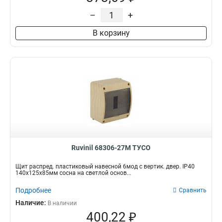
–
+
В корзину
Ruvinil 68306-27М ТУСО
Щит распред. пластиковый навесной 6мод с вертик. двер. IP40
140х125х85мм сосна на светлой основ...
Подробнее
Сравнить
Наличие:
В наличии
400,22 ₽