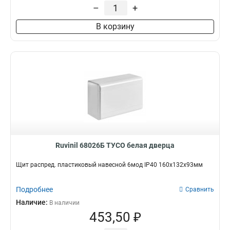
–
+
В корзину
Ruvinil 68026Б ТУСО белая дверца
Щит распред. пластиковый навесной 6мод IP40 160х132х93мм
Подробнее
Сравнить
Наличие:
В наличии
453,50 ₽