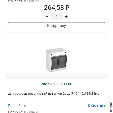
Наличие:
В наличии
264,58 ₽
–
+
В корзину
Ruvinil 68306 ТУСО
Щит распред. пластиковый навесной 6мод IP40 140х125х85мм
Задать вопрос
Подробнее
Сравнить
Наличие:
В наличии