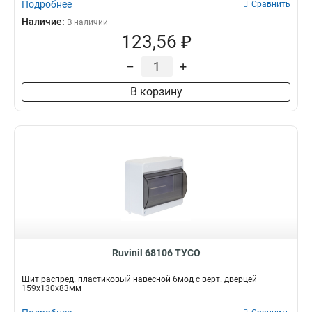
Подробнее
Сравнить
Наличие:
В наличии
123,56 ₽
–
+
В корзину
Ruvinil 68106 ТУСО
Щит распред. пластиковый навесной 6мод с верт. дверцей
159х130х83мм