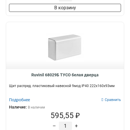
В корзину
Ruvinil 68029Б ТУСО белая дверца
Щит распред. пластиковый навесной 9мод IP40 222х160х93мм
Подробнее
Сравнить
Наличие:
В наличии
595,55 ₽
–
+