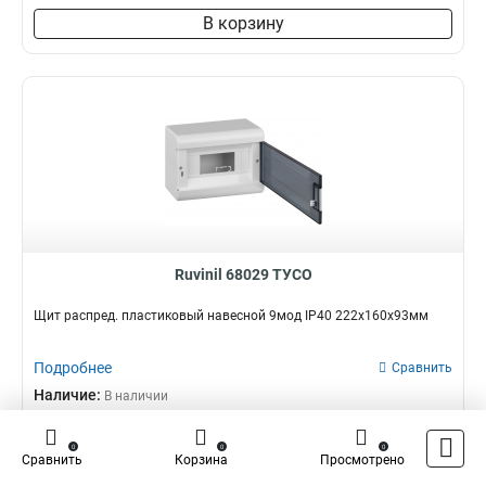
В корзину
Ruvinil 68029 ТУСО
Щит распред. пластиковый навесной 9мод IP40 222х160х93мм
Подробнее
Сравнить
Наличие:
В наличии
595,55 ₽
0
0
0
Сравнить
Корзина
Просмотрено
–
+