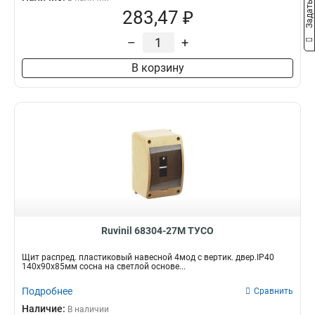
283,47 ₽
–
+
В корзину
Ruvinil 68304-27М ТУСО
Щит распред. пластиковый навесной 4мод с вертик. двер.IP40
140х90х85мм сосна на светлой основе...
Подробнее
Сравнить
Наличие:
В наличии