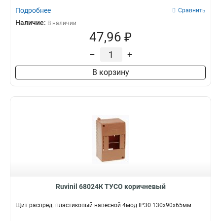
Подробнее
Сравнить
Наличие:
В наличии
47,96 ₽
–
+
В корзину
Ruvinil 68024К ТУСО коричневый
Щит распред. пластиковый навесной 4мод IP30 130х90х65мм