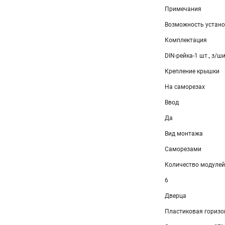
Примечания
Возможность установ
Комплектация
DIN-рейка-1 шт., з/ш
Крепление крышки
На саморезах
Ввод
Да
Вид монтажа
Саморезами
Количество модулей
6
Дверца
Пластиковая горизо