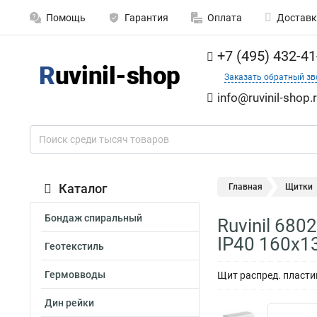
Помощь
Гарантия
Оплата
Доставк
+7 (495) 432-41
Заказать обратный зв
info@ruvinil-shop.
Каталог
Главная
Щитки
Бондаж спиральный
Ruvinil 68
IP40 160х
Геотекстиль
Гермовводы
Щит распред. пласт
Дин рейки