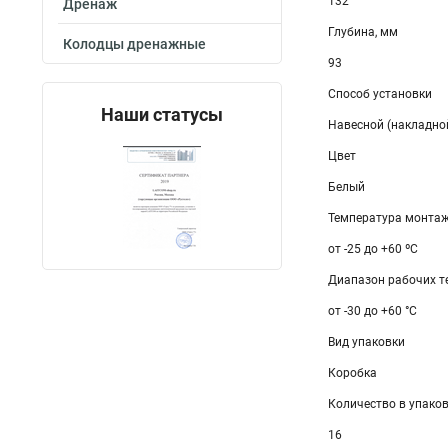
132
Дренаж
Глубина, мм
Колодцы дренажные
93
Способ установки
Наши статусы
Навесной (накладно
Цвет
Белый
Температура монтаж
от -25 до +60 ºС
Диапазон рабочих те
от -30 до +60 °С
Вид упаковки
Коробка
Количество в упаков
16