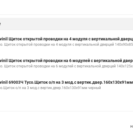
е
vinil Щиток открытой проводки на 4 модуля с вертикальной две
со. Щиток открытой проводки на 4 модуля с вертикальной дверцей 140х90х85
vinil Щиток открытой проводки на 6 модулей с вертикальной дв
со. Щиток открытой проводки на 6 модулей с вертикальной дверцей 140х125х
vinil 69003Ч Тусо.Щиток о/п на 3 мод.с вертик.двер.160х130х91м
со.Щиток о/п на 3 мод.с вертик.двер.160х130х91мм черный
Н