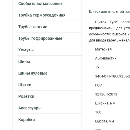
Скобы пластмассовые
Щиток для открытой про
Трубка термоусадочная
Щиток "Тусо" наве
Трубы гладкие
предназначены для уст
особенности: высокое к
Трубы гофрированные
для ввода кабель-канал
Материал
Хомуты
АБС-пластик
Шины
ТУ
Шины нулевые
3464-011-18669258-
Щитки
ГОСТ
32126.1-2013
Розетки
Ширина, мм
Аксессуары
160
Коробки
Высота, мм