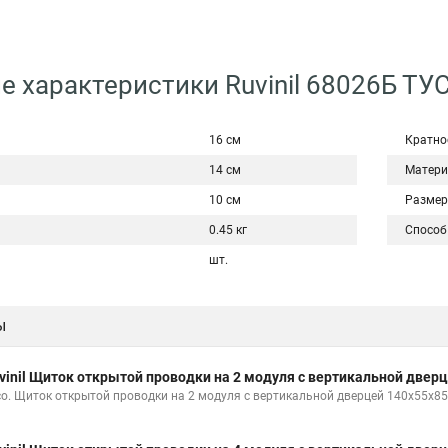
е характеристики Ruvinil 68026Б ТУ
16 см
Кратно
14 см
Матери
10 см
Размер
0.45 кг
Способ
шт.
ы
vinil Щиток открытой проводки на 2 модуля с вертикальной две
со. Щиток открытой проводки на 2 модуля с вертикальной дверцей 140х55х85