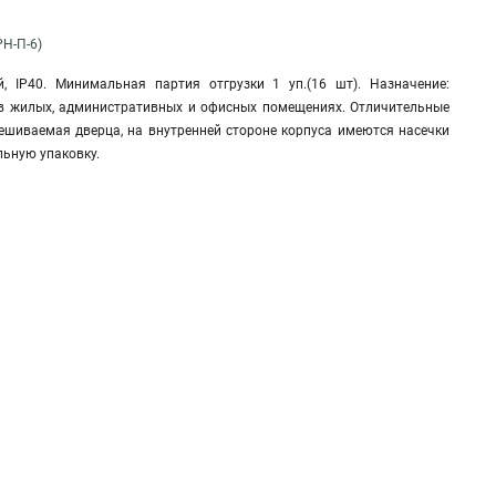
Н-П-6)
, IP40. Минимальная партия отгрузки 1 уп.(16 шт). Назначение:
 в жилых, административных и офисных помещениях. Отличительные
вешиваемая дверца, на внутренней стороне корпуса имеются насечки
льную упаковку.