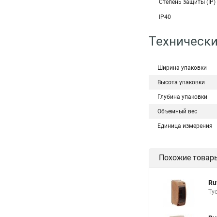
Степень защиты (IP)
IP40
Технически
Ширина упаковки
Высота упаковки
Глубина упаковки
Объемный вес
Единица измерения
Похожие товар
Ru
Ту