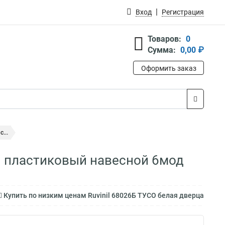
Вход
Регистрация
Товаров:
0
Сумма:
0,00 ₽
Оформить заказ
...
д. пластиковый навесной 6мод
Купить по низким ценам Ruvinil 68026Б ТУСО белая дверца