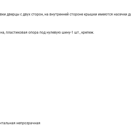
ки дверцы с двух сторон, на внутренней стороне крышки имеются насечки д
ина, пластиковая опора под нулевую шину-1 шт., крепеж.
нтальная непрозрачная