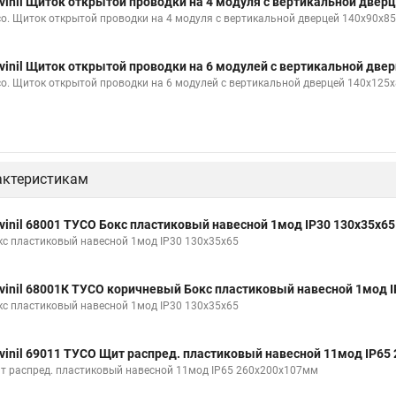
vinil Щиток открытой проводки на 4 модуля с вертикальной две
со. Щиток открытой проводки на 4 модуля с вертикальной дверцей 140х90х85
vinil Щиток открытой проводки на 6 модулей с вертикальной дв
со. Щиток открытой проводки на 6 модулей с вертикальной дверцей 140х125х
актеристикам
vinil 68001 ТУСО Бокс пластиковый навесной 1мод IP30 130х35х65
кс пластиковый навесной 1мод IP30 130х35х65
vinil 68001К ТУСО коричневый Бокс пластиковый навесной 1мод I
кс пластиковый навесной 1мод IP30 130х35х65
vinil 69011 ТУСО Щит распред. пластиковый навесной 11мод IP6
т распред. пластиковый навесной 11мод IP65 260х200х107мм