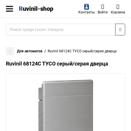
Контакты
Войти
Корзина
Для автоматов
Ruvinil 68124С ТУСО серый/серая дверца
Ruvinil 68124С ТУСО серый/серая дверца