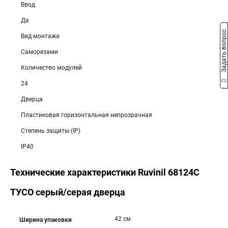
Ввод
Да
Задать вопрос
Вид монтажа
Саморезами
Количество модулей
24
Дверца
Пластиковая горизонтальная непрозрачная
Степень защиты (IP)
IP40
Технические характеристики Ruvinil 68124С
ТУСО серый/серая дверца
42 см
Ширина упаковки