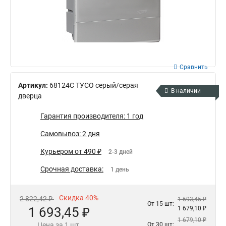
Сравнить
Артикул:
68124С ТУСО серый/серая
В наличии
дверца
Гарантия производителя: 1 год
Самовывоз: 2 дня
Курьером от 490 ₽
2-3 дней
Срочная доставка:
1 день
Скидка 40%
2 822,42 ₽
1 693,45 ₽
От 15 шт:
1 693,45 ₽
1 679,10 ₽
1 679,10 ₽
Цена за 1 шт.
От 30 шт: