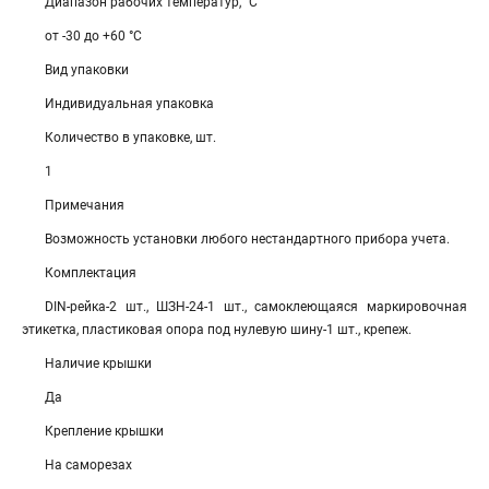
Диапазон рабочих температур, °С
от -30 до +60 °С
Вид упаковки
Индивидуальная упаковка
Количество в упаковке, шт.
1
Примечания
Возможность установки любого нестандартного прибора учета.
Комплектация
DIN-рейка-2 шт., ШЗН-24-1 шт., самоклеющаяся маркировочная
этикетка, пластиковая опора под нулевую шину-1 шт., крепеж.
Наличие крышки
Да
Крепление крышки
На саморезах