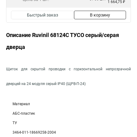
1 664,75 ₽
Быстрый заказ
В корзину
Описание Ruvinil 68124С ТУСО серый/серая
дверца
Щиток для скрытой проводки с горизонтальной непрозрачной
дверцей на 24 модуля серый IP40 (ЩРВ-П-24)
Материал
АБС-пластик
ТУ
3464-011-18669258-2004