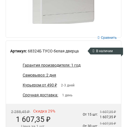
Сравнить
Артикул:
68324Б ТУСО белая дверца
В наличии
Гарантия производителя: 1 год
Самовывоз: 2 дня
Курьером от 490 ₽
2-3 дней
Срочная доставка:
1 день
Скидка 29%
2 288,45 ₽
1 607,35 ₽
От 15 шт:
1 607,35 ₽
1 607,35 ₽
1 607,35 ₽
Цена за 1 шт.
От 30 шт: