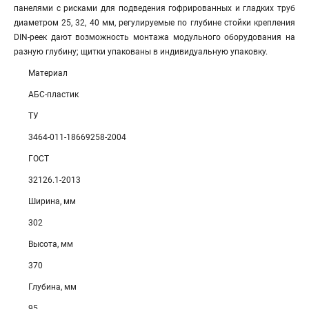
панелями с рисками для подведения гофрированных и гладких труб
диаметром 25, 32, 40 мм, регулируемые по глубине стойки крепления
DIN-реек дают возможность монтажа модульного оборудования на
разную глубину; щитки упакованы в индивидуальную упаковку.
Материал
АБС-пластик
ТУ
3464-011-18669258-2004
ГОСТ
32126.1-2013
Ширина, мм
302
Высота, мм
370
Глубина, мм
95