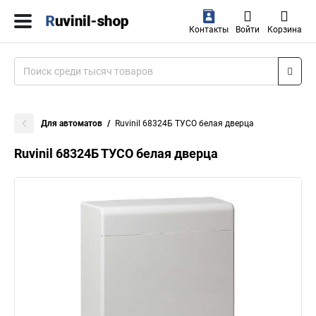
Контакты
Войти
Корзина
Для автоматов
Ruvinil 68324Б ТУСО белая дверца
Ruvinil 68324Б ТУСО белая дверца