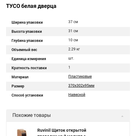
ТУСО белая дверца
37 см
Ширина упаковки
31 см
Высота упаковки
10 см
Глубина упаковки
2.29 кг
Объемный вес
шт.
Единица измерения
1
Кратность поставки
Пластиковые
Материал
370х302х95мм
Размер
Навесной
Способ установки
Похожие товары
Ruvinil Щиток открытой