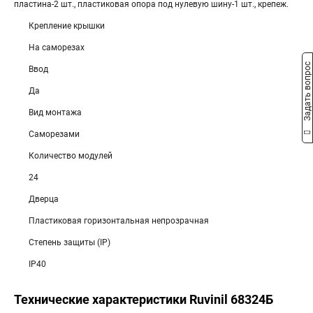
пластина-2 шт., пластиковая опора под нулевую шину-1 шт., крепеж.
Крепление крышки
На саморезах
Задать вопрос
Ввод
Да
Вид монтажа
Саморезами
Количество модулей
24
Дверца
Пластиковая горизонтальная непрозрачная
Степень защиты (IP)
IP40
Технические характеристики Ruvinil 68324Б