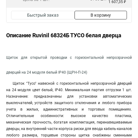
1 607,35 ₽
Быстрый заказ
В корзину
Описание Ruvinil 68324Б ТУСО белая дверца
Щиток для открытой проводки с горизонтальной непрозрачной
дверцей на 24 модуля белый IP40 (ЩРН-П-24)
Щиток "Тусо" навесной с горизонтальной непрозрачной дверцей
на 24 модуля цвет белый, IP40. Минимальная партия отгрузки 1 шт.
Назначение: предназначены для установки автоматических
выключателей, устройств защитного отключения и любого прибора
учета в жилых, административных и торговых помещениях.
Отличительные особенности: высокое качество пластика,
механическая прочность, богатая комплектация, перенавешиваемые
дверцы, на внутренней части корпуса риски для ввода кабель-каналов
любого размера, торцевые стороны щитка снабжены сменными