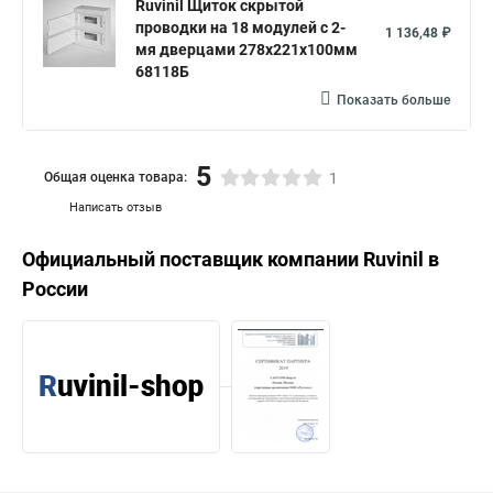
Ruvinil Щиток скрытой
проводки на 18 модулей c 2-
1 136,48 ₽
мя дверцами 278х221х100мм
68118Б
Показать больше
5
Общая оценка товара:
1
Написать отзыв
Официальный поставщик компании
Ruvinil
в
России